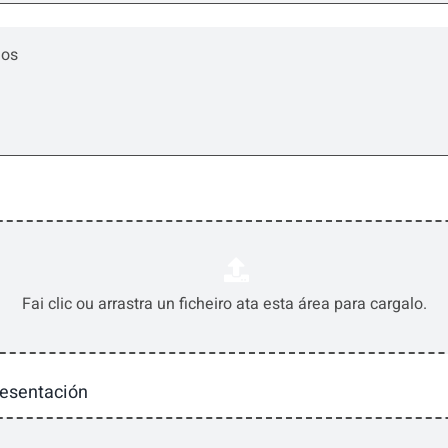
resentación