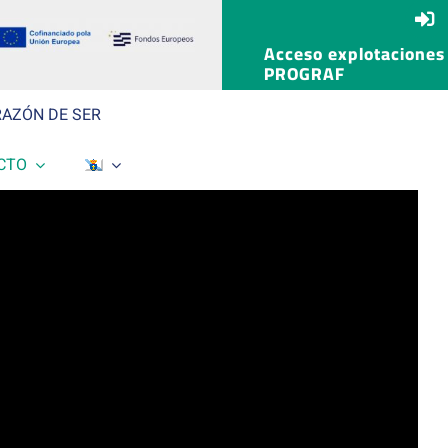
Acceso explotaciones
PROGRAF
RAZÓN DE SER
CTO