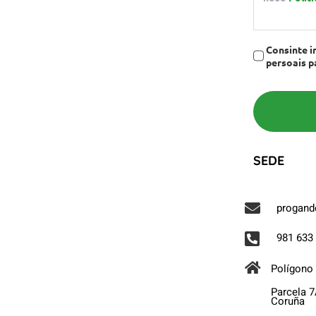
Consinte i
persoais p
SEDE
progand
981 633
Polígono 
Parcela 7
Coruña