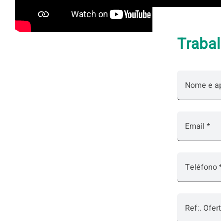
Traba