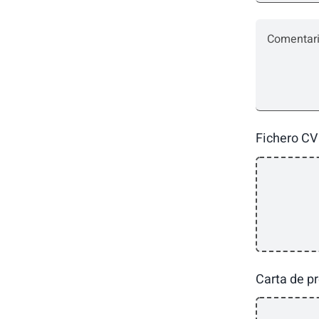
Fichero CV
Carta de p