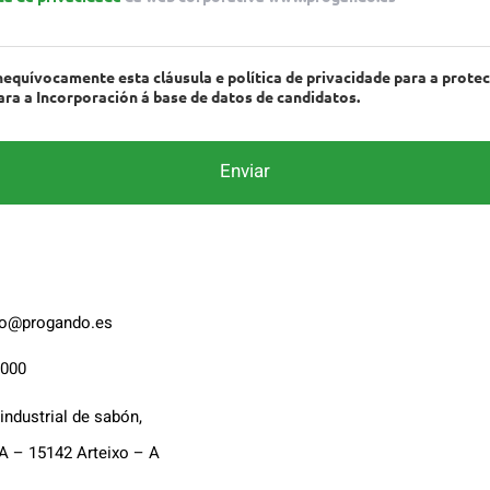
nequívocamente esta cláusula e política de privacidade para a prote
ara a Incorporación á base de datos de candidatos.
Enviar
o@progando.es
 000
industrial de sabón,
A – 15142 Arteixo – A